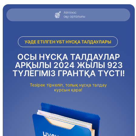
Айплюс
оқу орталығы
УӘДЕ ЕТІЛГЕН ҰБТ НҰСҚА ТАЛДАУЛАРЫ
ОСЫ НҰСҚА ТАЛДАУЛАР
АРҚЫЛЫ 2024 ЖЫЛЫ 923
ТҮЛЕГІМІЗ ГРАНТҚА ТҮСТІ!
Тезірек тіркеліп, толық нұсқа талдау
курсын қара!