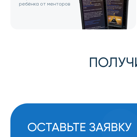
ПОЛУЧИТЕ
ДО
ОСТАВЬТЕ ЗАЯВКУ
НА КОНСУЛЬТАЦИЮ
Вы получите:
+
Бесплатное
Консультацию