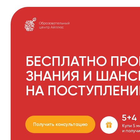
Образовательный
центр Айплюс
БЕСПЛАТНО ПРОВЕ
ЗНАНИЯ И ШАНСЫ 
НА ПОСТУПЛЕНИЕ 
5+4
Получить консультацию
Купи 5 месяцев 
и получи 4 в под