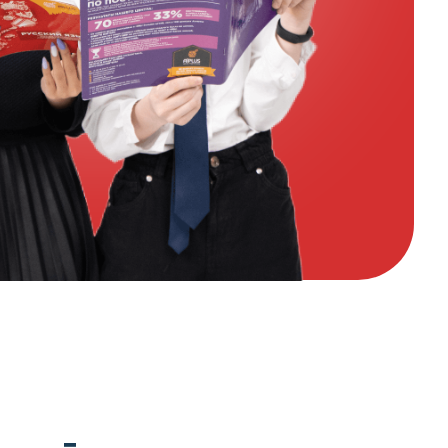
ЙПЛЮС