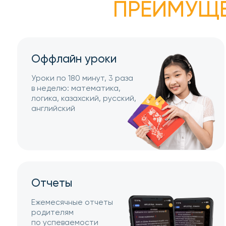
Оффлайн уроки
Уроки по 180 минут, 3 раза
в неделю: математика,
логика, казахский, русский,
английский
Отчеты
Ежемесячные отчеты
родителям
по успеваемости
ребёнка от менторов