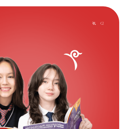
RU
KZ