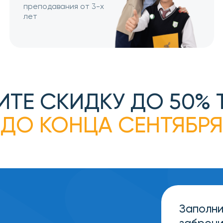
 СКИДКУ ДО 50% ТОЛЬ
 КОНЦА СЕНТЯБРЯ
Заполните форму,
забронировать за
+7
Из какого вы города?