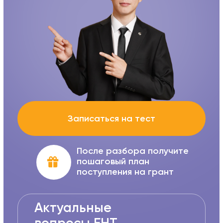
Записаться на тест
После разбора получите
пошаговый план
поступления на грант
Актуальные
вопросы ЕНТ
2024-2025 гг.
2 основных
+ 2 профильных предмета