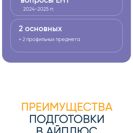
ПРЕИМУЩЕСТВА
ПОДГОТОВКИ
В АЙПЛЮС
Подготовка по 4 предметам
Математическая грамотность
История Казахстана
Профильный предмет 1
Профильный предмет 2